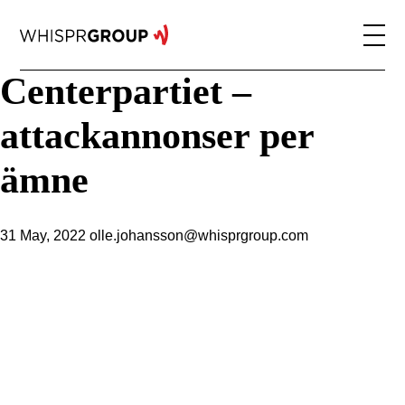
Centerpartiet –
attackannonser per
ämne
31 May, 2022
olle.johansson@whisprgroup.com